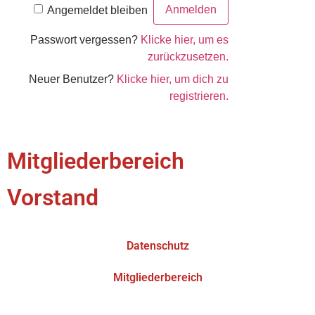
Angemeldet bleiben
Passwort vergessen?
Klicke hier, um es
zurückzusetzen.
Neuer Benutzer?
Klicke hier, um dich zu
registrieren.
Mitgliederbereich
Vorstand
Datenschutz
Mitgliederbereich