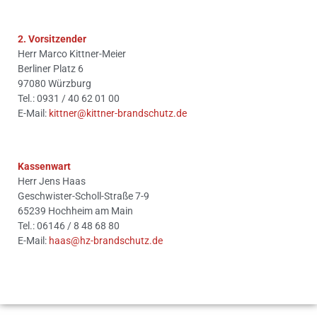
2. Vorsitzender
Herr Marco Kittner-Meier
Berliner Platz 6
97080 Würzburg
Tel.: 0931 / 40 62 01 00
E-Mail:
kittner@kittner-brandschutz.de
Kassenwart
Herr Jens Haas
Geschwister-Scholl-Straße 7-9
65239 Hochheim am Main
Tel.: 06146 / 8 48 68 80
E-Mail:
haas@hz-brandschutz.de