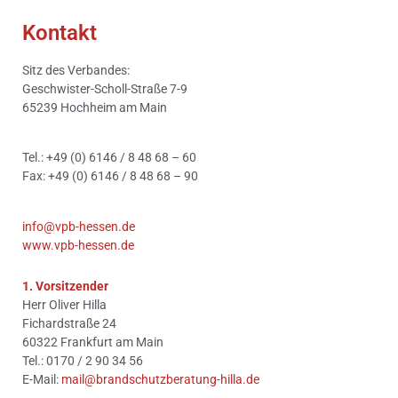
Kontakt
Sitz des Verbandes:
Geschwister-Scholl-Straße 7-9
65239 Hochheim am Main
Tel.: +49 (0) 6146 / 8 48 68 – 60
Fax: +49 (0) 6146 / 8 48 68 – 90
info@vpb-hessen.de
www.vpb-hessen.de
1. Vorsitzender
Herr Oliver Hilla
Fichardstraße 24
60322 Frankfurt am Main
Tel.: 0170 / 2 90 34 56
E-Mail:
mail@brandschutzberatung-hilla.de